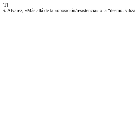
[1]
S. Alvarez, «Más allá de la «oposición/resistencia» o la “desmo- vili