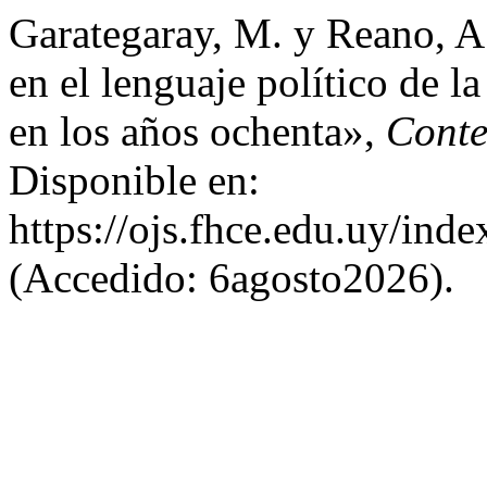
Garategaray, M. y Reano, A
en el lenguaje político de l
en los años ochenta»,
Cont
Disponible en:
https://ojs.fhce.edu.uy/inde
(Accedido: 6agosto2026).