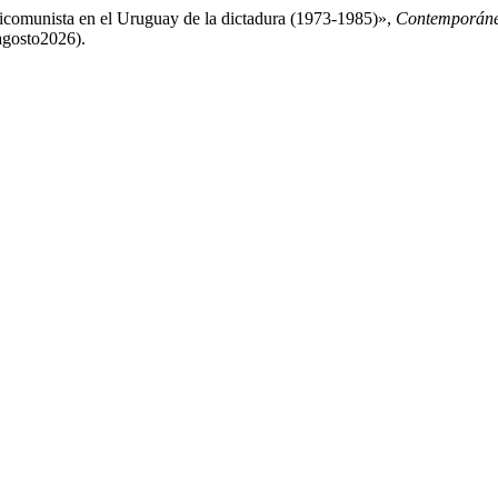
ticomunista en el Uruguay de la dictadura (1973-1985)»,
Contemporán
6agosto2026).