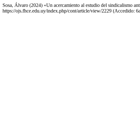
Sosa, Álvaro (2024) «Un acercamiento al estudio del sindicalismo an
https://ojs.fhce.edu.uy/index.php/cont/article/view/2229 (Accedido: 