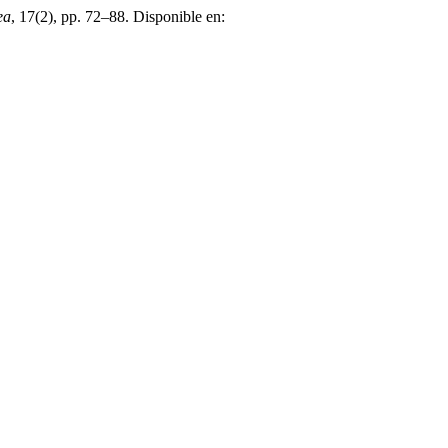
ea
, 17(2), pp. 72–88. Disponible en: