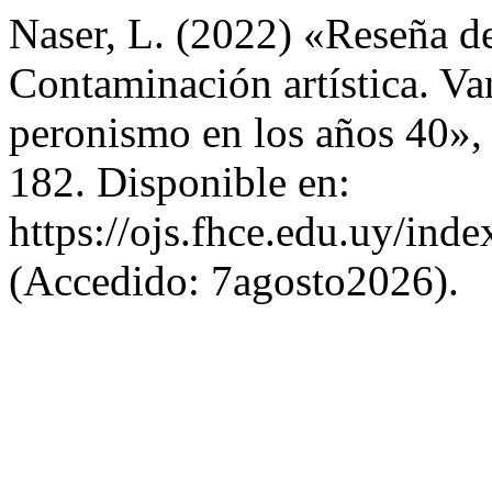
Naser, L. (2022) «Reseña d
Contaminación artística. V
peronismo en los años 40»
182. Disponible en:
https://ojs.fhce.edu.uy/ind
(Accedido: 7agosto2026).