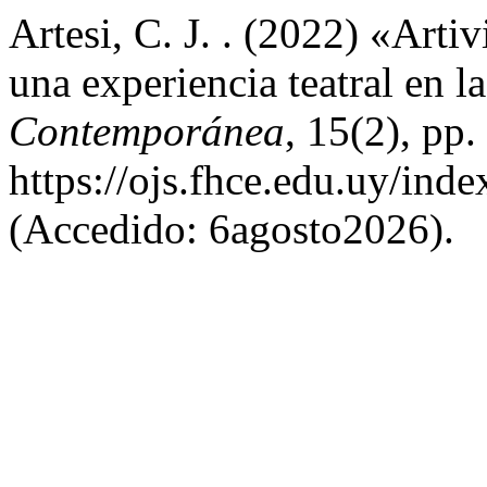
Artesi, C. J. . (2022) «Artiv
una experiencia teatral en 
Contemporánea
, 15(2), pp
https://ojs.fhce.edu.uy/ind
(Accedido: 6agosto2026).