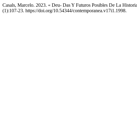
Casals, Marcelo. 2023. « Deu- Das Y Futuros Posibles De La Historia
(1):107-23. https://doi.org/10.54344/contemporanea.v17i1.1998.