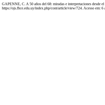
GAPENNE, C. A 50 años del 68: miradas e interpretaciones desde el
https://ojs.fhce.edu.uy/index.php/cont/article/view/724. Acesso em: 6