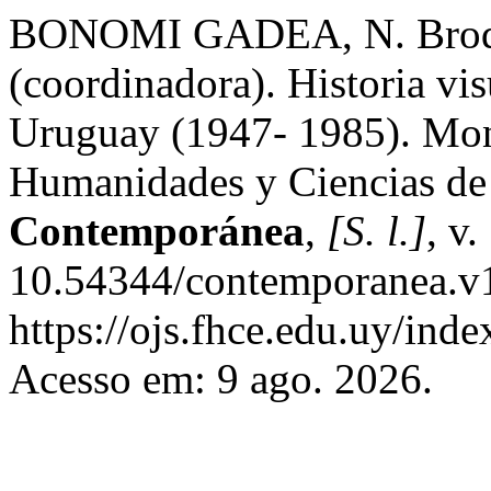
BONOMI GADEA, N. Broqu
(coordinadora). Historia vi
Uruguay (1947- 1985). Mon
Humanidades y Ciencias de 
Contemporánea
,
[S. l.]
, v
10.54344/contemporanea.v1
https://ojs.fhce.edu.uy/inde
Acesso em: 9 ago. 2026.