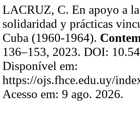
LACRUZ, C. En apoyo a la
solidaridad y prácticas vinc
Cuba (1960-1964).
Contem
136–153, 2023. DOI: 10.5
Disponível em:
https://ojs.fhce.edu.uy/inde
Acesso em: 9 ago. 2026.