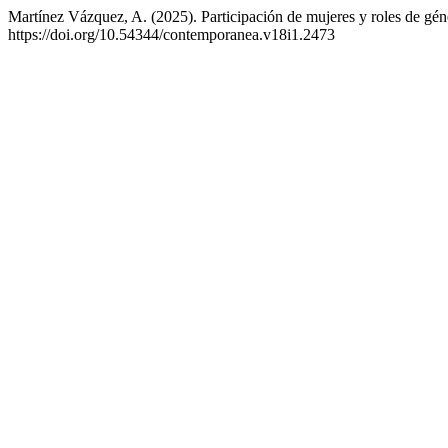
Martínez Vázquez, A. (2025). Participación de mujeres y roles de gé
https://doi.org/10.54344/contemporanea.v18i1.2473