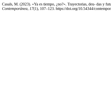
Casals, M. (2023). «Ya es tiempo, ¿no?». Trayectorias, deu- das y futuro
Contemporánea
,
17
(1), 107–123. https://doi.org/10.54344/contempo