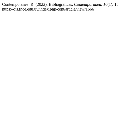
Contemporánea, R. (2022). Bibliográficas.
Contemporánea
,
16
(1), 1
https://ojs.fhce.edu.uy/index.php/cont/article/view/1666