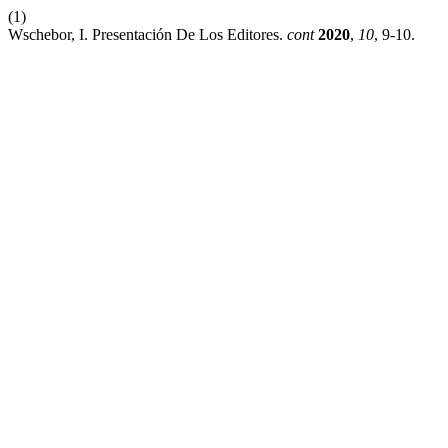
(1)
Wschebor, I. Presentación De Los Editores.
cont
2020
,
10
, 9-10.