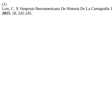
(1)
Lois, C. X Simposio Iberoamericano De Historia De La Cartografía:
2025
,
18
, 242-245.