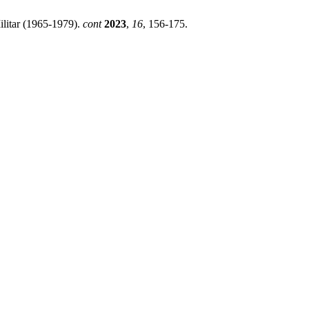
ilitar (1965-1979).
cont
2023
,
16
, 156-175.