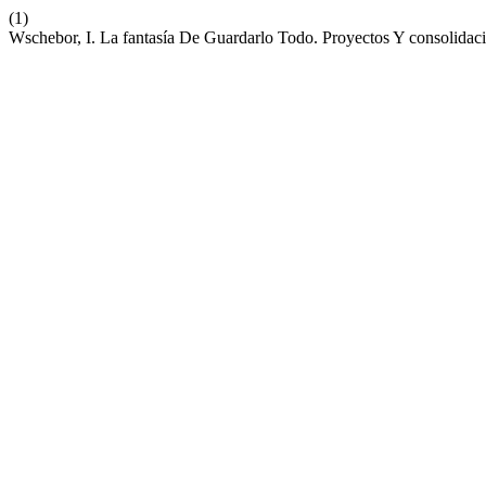
(1)
Wschebor, I. La fantasía De Guardarlo Todo. Proyectos Y consolidac