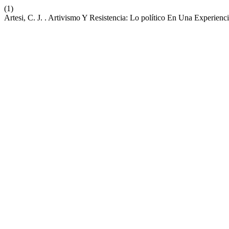
(1)
Artesi, C. J. . Artivismo Y Resistencia: Lo político En Una Experie