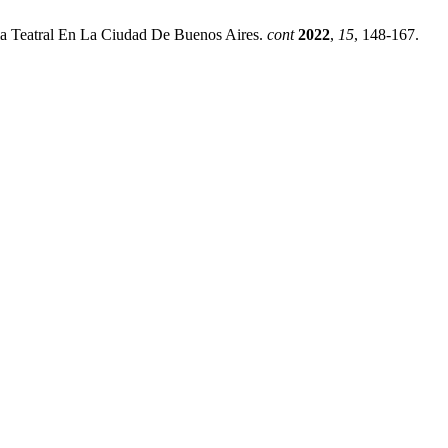
ncia Teatral En La Ciudad De Buenos Aires.
cont
2022
,
15
, 148-167.