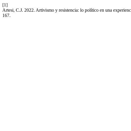
[1]
Artesi, C.J. 2022. Artivismo y resistencia: lo político en una experien
167.