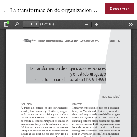
Volver a los detalles del artículo
←
La transformación de organizaciones sociales y el Estado uruguayo en la transición democrática (1979-1999)
Descargar