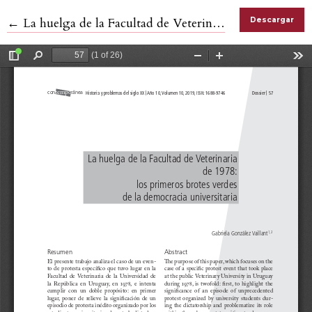
Volver a los detalles del artículo
←
La huelga de la Facultad de Veterinaria de 1978
Descargar