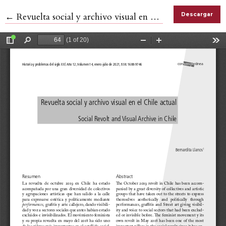
Volver a los detalles del artículo
←
Revuelta social y archivo visual en el Chile actual
Descargar