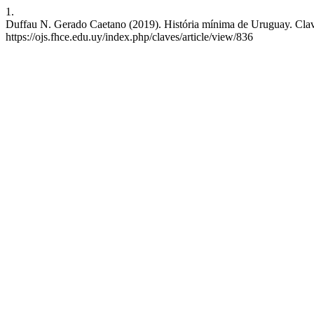
1.
Duffau N. Gerado Caetano (2019). História mínima de Uruguay. Claves
https://ojs.fhce.edu.uy/index.php/claves/article/view/836