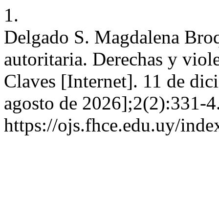
1.
Delgado S. Magdalena Broq
autoritaria. Derechas y vio
Claves [Internet]. 11 de di
agosto de 2026];2(2):331-4
https://ojs.fhce.edu.uy/inde