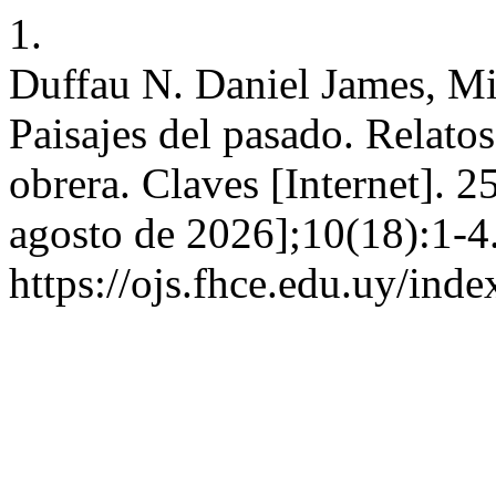
1.
Duffau N. Daniel James, Mi
Paisajes del pasado. Relat
obrera. Claves [Internet]. 2
agosto de 2026];10(18):1-4
https://ojs.fhce.edu.uy/ind