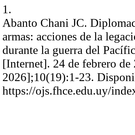
1.
Abanto Chani JC. Diplomaci
armas: acciones de la legac
durante la guerra del Pacíf
[Internet]. 24 de febrero de
2026];10(19):1-23. Disponi
https://ojs.fhce.edu.uy/ind