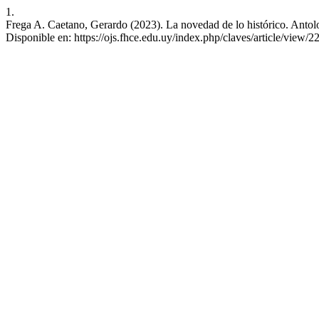
1.
Frega A. Caetano, Gerardo (2023). La novedad de lo histórico. Antolog
Disponible en: https://ojs.fhce.edu.uy/index.php/claves/article/view/2