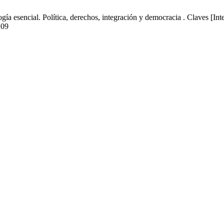
ía esencial. Política, derechos, integración y democracia . Claves [Inte
209