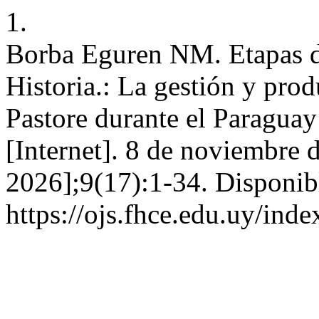
1.
Borba Eguren NM. Etapas de 
Historia.: La gestión y prod
Pastore durante el Paraguay
[Internet]. 8 de noviembre 
2026];9(17):1-34. Disponib
https://ojs.fhce.edu.uy/ind