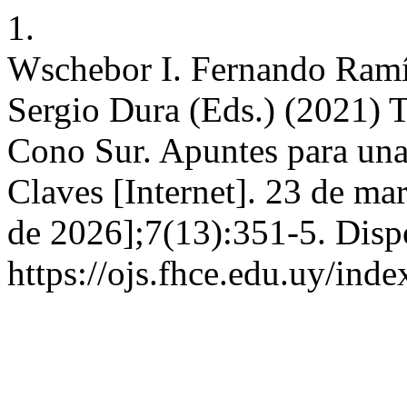
1.
Wschebor I. Fernando Ramí
Sergio Dura (Eds.) (2021) T
Cono Sur. Apuntes para una 
Claves [Internet]. 23 de ma
de 2026];7(13):351-5. Disp
https://ojs.fhce.edu.uy/ind