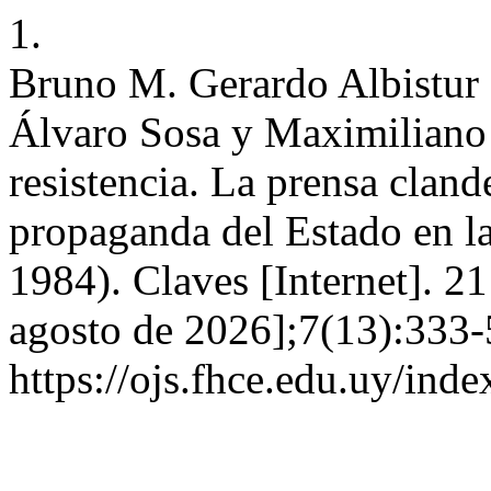
1.
Bruno M. Gerardo Albistur (
Álvaro Sosa y Maximiliano 
resistencia. La prensa clande
propaganda del Estado en l
1984). Claves [Internet]. 2
agosto de 2026];7(13):333-
https://ojs.fhce.edu.uy/ind