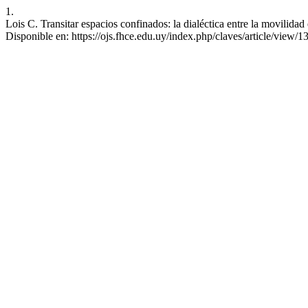
1.
Lois C. Transitar espacios confinados: la dialéctica entre la movilida
Disponible en: https://ojs.fhce.edu.uy/index.php/claves/article/view/1