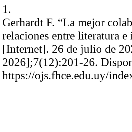
1.
Gerhardt F. “La mejor colabo
relaciones entre literatura 
[Internet]. 26 de julio de 2
2026];7(12):201-26. Dispon
https://ojs.fhce.edu.uy/ind