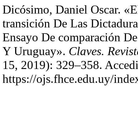
Dicósimo, Daniel Oscar. «
transición De Las Dictadur
Ensayo De comparación De 
Y Uruguay».
Claves. Revist
15, 2019): 329–358. Accedi
https://ojs.fhce.edu.uy/inde