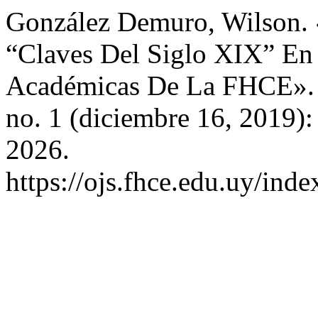
González Demuro, Wilson. 
“Claves Del Siglo XIX” En 
Académicas De La FHCE»
no. 1 (diciembre 16, 2019)
2026.
https://ojs.fhce.edu.uy/inde