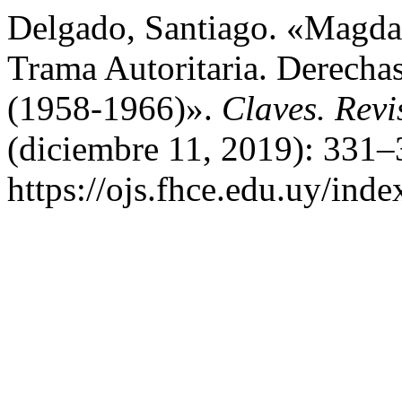
Delgado, Santiago. «Magda
Trama Autoritaria. Derecha
(1958-1966)».
Claves. Revi
(diciembre 11, 2019): 331–
https://ojs.fhce.edu.uy/inde