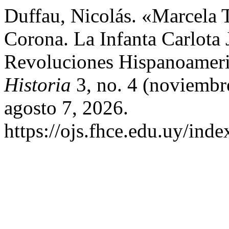
Duffau, Nicolás. «Marcel
Corona. La Infanta Carlota
Revoluciones Hispanoamer
Historia
3, no. 4 (noviembr
agosto 7, 2026.
https://ojs.fhce.edu.uy/inde