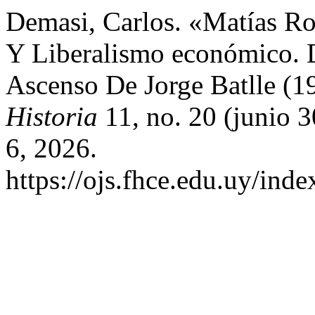
Demasi, Carlos. «Matías Ro
Y Liberalismo económico. D
Ascenso De Jorge Batlle (
Historia
11, no. 20 (junio 
6, 2026.
https://ojs.fhce.edu.uy/inde