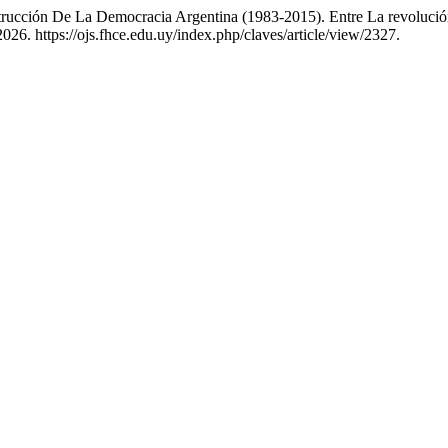
trucción De La Democracia Argentina (1983-2015). Entre La revolució
26. https://ojs.fhce.edu.uy/index.php/claves/article/view/2327.