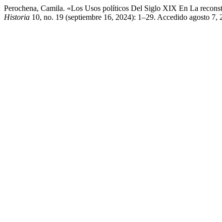
Perochena, Camila. «Los Usos políticos Del Siglo XIX En La recons
Historia
10, no. 19 (septiembre 16, 2024): 1–29. Accedido agosto 7, 20