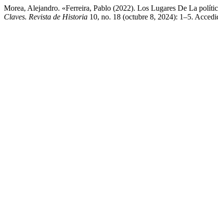
Morea, Alejandro. «Ferreira, Pablo (2022). Los Lugares De La políti
Claves. Revista de Historia
10, no. 18 (octubre 8, 2024): 1–5. Accedid