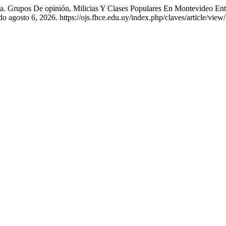
ca. Grupos De opinión, Milicias Y Clases Populares En Montevideo Ent
o agosto 6, 2026. https://ojs.fhce.edu.uy/index.php/claves/article/view