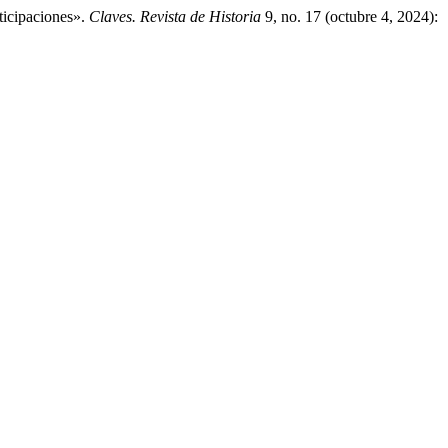
ticipaciones».
Claves. Revista de Historia
9, no. 17 (octubre 4, 2024):