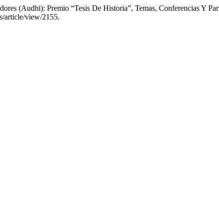
res (Audhi): Premio “Tesis De Historia”, Temas, Conferencias Y Par
s/article/view/2155.