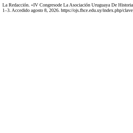
La Redacción. «IV Congresode La Asociación Uruguaya De Historiado
1–3. Accedido agosto 8, 2026. https://ojs.fhce.edu.uy/index.php/clave