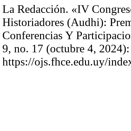
La Redacción. «IV Congres
Historiadores (Audhi): Prem
Conferencias Y Participaci
9, no. 17 (octubre 4, 2024)
https://ojs.fhce.edu.uy/inde