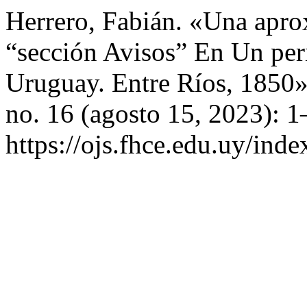
Herrero, Fabián. «Una apro
“sección Avisos” En Un pe
Uruguay. Entre Ríos, 1850
no. 16 (agosto 15, 2023): 1
https://ojs.fhce.edu.uy/inde