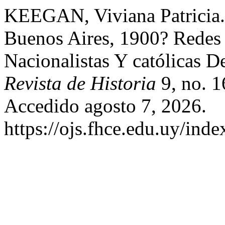
KEEGAN, Viviana Patricia. 
Buenos Aires, 1900? Redes 
Nacionalistas Y católicas D
Revista de Historia
9, no. 1
Accedido agosto 7, 2026.
https://ojs.fhce.edu.uy/inde