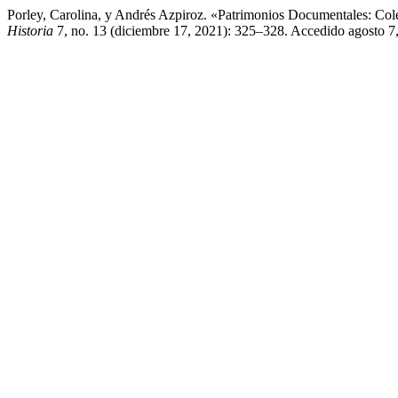
Porley, Carolina, y Andrés Azpiroz. «Patrimonios Documentales: C
Historia
7, no. 13 (diciembre 17, 2021): 325–328. Accedido agosto 7, 