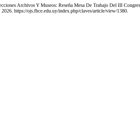
olecciones Archivos Y Museos: Reseña Mesa De Trabajo Del III Congr
2026. https://ojs.fhce.edu.uy/index.php/claves/article/view/1380.