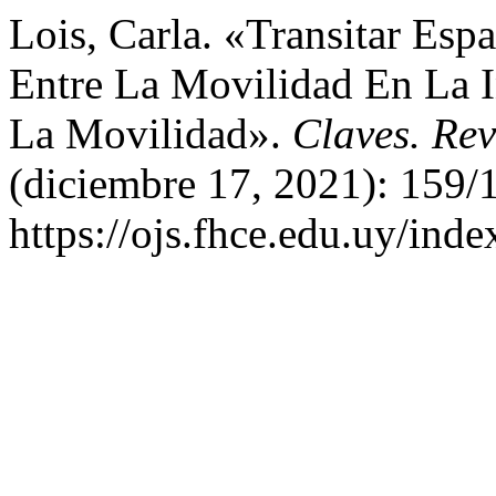
Lois, Carla. «Transitar Esp
Entre La Movilidad En La 
La Movilidad».
Claves. Rev
(diciembre 17, 2021): 159/
https://ojs.fhce.edu.uy/inde