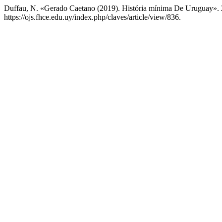
Duffau, N. «Gerado Caetano (2019). História mínima De Uruguay».
https://ojs.fhce.edu.uy/index.php/claves/article/view/836.