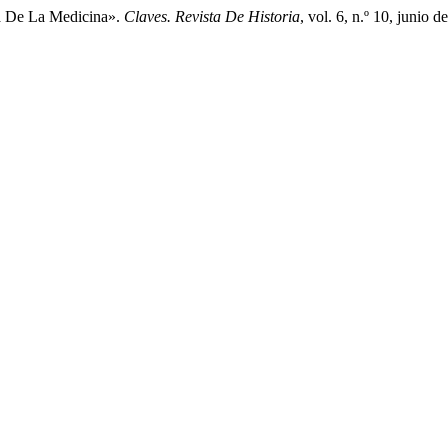
ca De La Medicina».
Claves. Revista De Historia
, vol. 6, n.º 10, junio