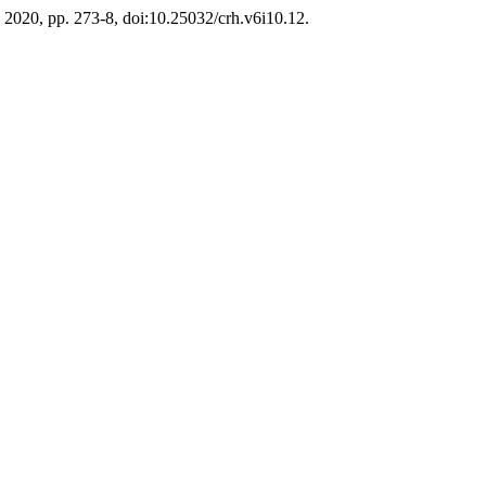
 de 2020, pp. 273-8, doi:10.25032/crh.v6i10.12.