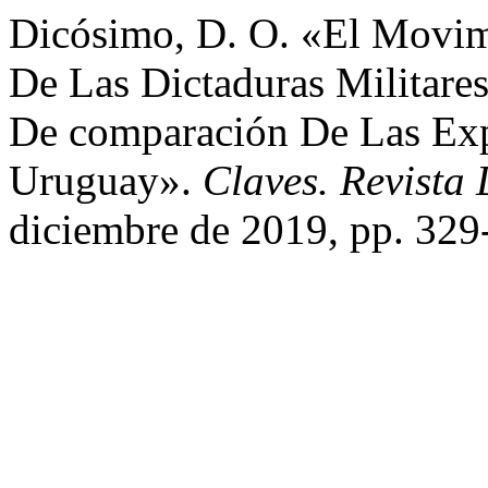
Dicósimo, D. O. «El Movimi
De Las Dictaduras Militare
De comparación De Las Exp
Uruguay».
Claves. Revista 
diciembre de 2019, pp. 329