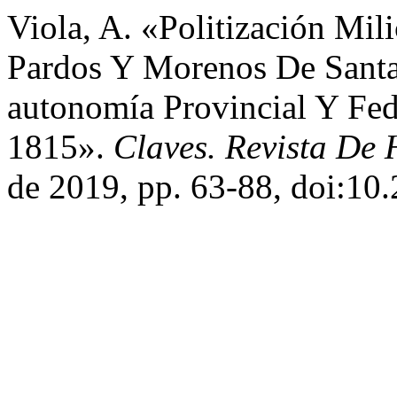
Viola, A. «Politización Mi
Pardos Y Morenos De Santa
autonomía Provincial Y Fed
1815».
Claves. Revista De 
de 2019, pp. 63-88, doi:10.