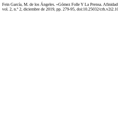
Fein García, M. de los Ángeles. «Gómez Folle Y La Prensa. Afinidade
vol. 2, n.º 2, diciembre de 2019, pp. 279-95, doi:10.25032/crh.v2i2.1