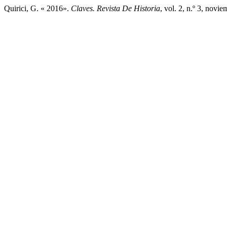
Quirici, G. « 2016».
Claves. Revista De Historia
, vol. 2, n.º 3, novi