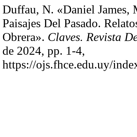
Duffau, N. «Daniel James, 
Paisajes Del Pasado. Rela
Obrera».
Claves. Revista De
de 2024, pp. 1-4,
https://ojs.fhce.edu.uy/inde